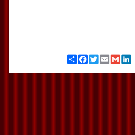
Paylaş
Facebook
Twitter
Email
Gmail
Li