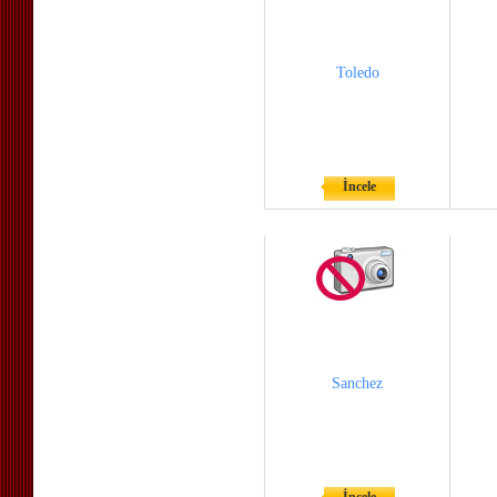
Toledo
İncele
Sanchez