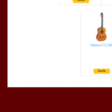
İncele
Valencia CG18
İncele